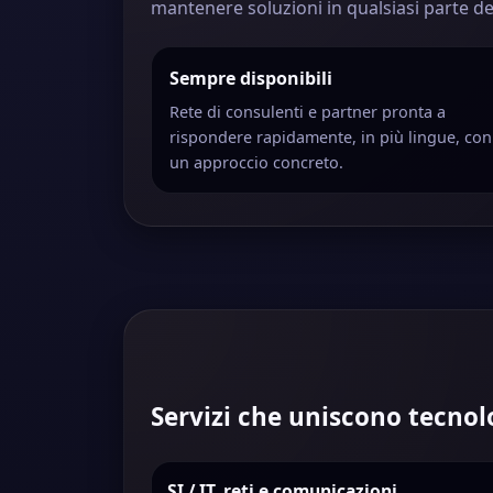
mantenere soluzioni in qualsiasi parte d
Sempre disponibili
Rete di consulenti e partner pronta a
rispondere rapidamente, in più lingue, con
un approccio concreto.
Servizi che uniscono tecno
SI / IT, reti e comunicazioni