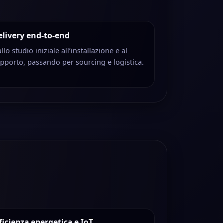
elivery end-to-end
llo studio iniziale all’installazione e al
pporto, passando per sourcing e logistica.
ficienza energetica e IoT