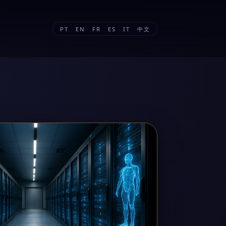
PT
EN
FR
ES
IT
中文