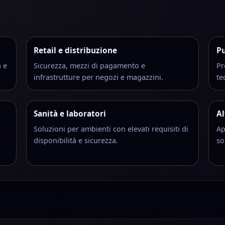
Retail e distribuzione
Pu
a e
Sicurezza, mezzi di pagamento e
Pr
infrastrutture per negozi e magazzini.
te
Sanità e laboratori
Al
Soluzioni per ambienti con elevati requisiti di
Ap
disponibilità e sicurezza.
so