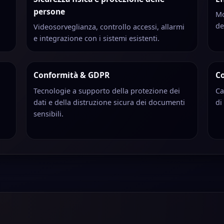
persone
Mo
de
Videosorveglianza, controllo accessi, allarmi
e integrazione con i sistemi esistenti.
Conformità & GDPR
Co
Tecnologie a supporto della protezione dei
Ca
dati e della distruzione sicura dei documenti
di
sensibili.
o