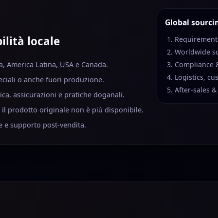
Global sourci
ilità locale
Requirements
Worldwide s
ia, America Latina, USA e Canada.
Compliance &
Logistics, cu
ciali o anche fuori produzione.
After-sales &
ca, assicurazioni e pratiche doganali.
il prodotto originale non è più disponibile.
e e supporto post-vendita.