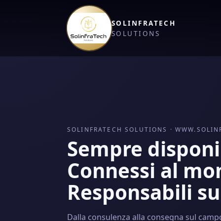
SOLINFRATECH
SOLUTIONS
SOLINFRATECH SOLUTIONS · WWW.SOLIN
Sempre disponib
Connessi al mo
Responsabili sul
Dalla consulenza alla consegna sul campo