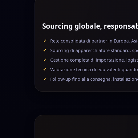
Sourcing globale, responsab
Rete consolidata di partner in Europa, As
Sourcing di apparecchiature standard, spe
Gestione completa di importazione, logisti
Valutazione tecnica di equivalenti quando 
Follow-up fino alla consegna, installazion