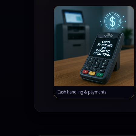
Cash handling & payments