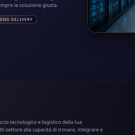
sempre la soluzione giusta.
-END DELIVERY
cio tecnologico e logistico della tua
settore alla capacità di trovare, integrare e