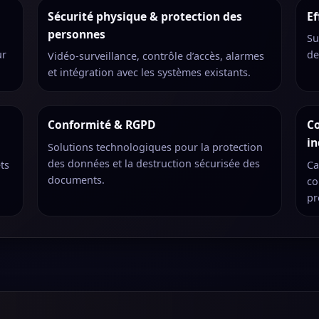
Sécurité physique & protection des
Ef
personnes
Su
ur
de
Vidéo-surveillance, contrôle d’accès, alarmes
et intégration avec les systèmes existants.
Conformité & RGPD
C
in
Solutions technologiques pour la protection
des données et la destruction sécurisée des
ts
Ca
documents.
co
pr