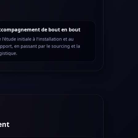
ccompagnement de bout en bout
 l’étude initiale à l’installation et au
pport, en passant par le sourcing et la
gistique.
ent