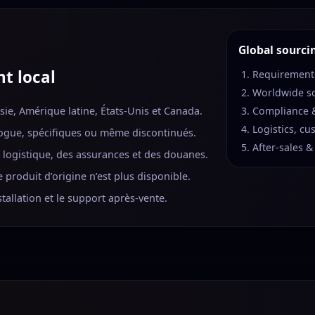
Global sourci
t local
Requirements
Worldwide s
sie, Amérique latine, États-Unis et Canada.
Compliance &
Logistics, cu
logue, spécifiques ou même discontinués.
After-sales &
a logistique, des assurances et des douanes.
 produit d’origine n’est plus disponible.
tallation et le support après-vente.