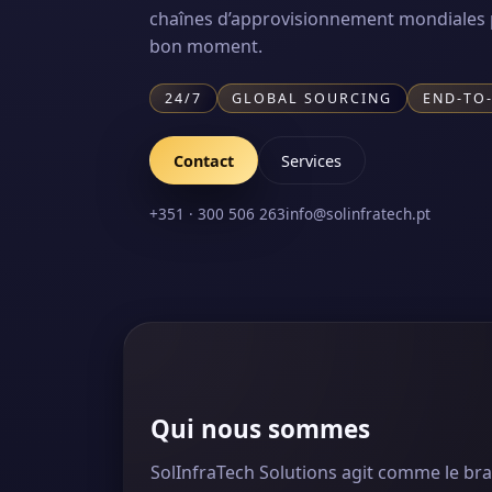
chaînes d’approvisionnement mondiales p
bon moment.
24/7
GLOBAL SOURCING
END-TO
Contact
Services
+351 · 300 506 263
info@solinfratech.pt
Qui nous sommes
SolInfraTech Solutions agit comme le bra