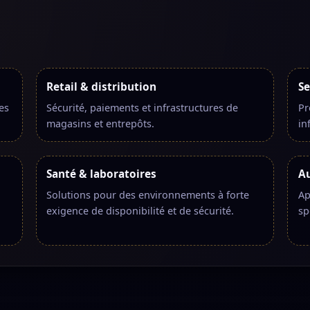
Retail & distribution
Se
es
Sécurité, paiements et infrastructures de
Pr
magasins et entrepôts.
in
Santé & laboratoires
Au
Solutions pour des environnements à forte
Ap
exigence de disponibilité et de sécurité.
sp