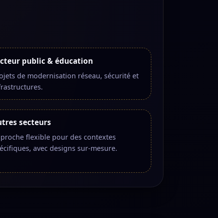
cteur public & éducation
ojets de modernisation réseau, sécurité et
frastructures.
tres secteurs
proche flexible pour des contextes
écifiques, avec designs sur-mesure.