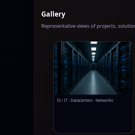
Gallery
Representative views of projects, soluti
IS / IT · Datacenters · Networks