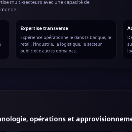
ise multi-secteurs avec une capacité de
e monde.
Expertise transverse
A
Expérience opérationnelle dans la banque, le
De
e
retail, l’industrie, la logistique, le secteur
su
public et d’autres domaines.
lo
chnologie, opérations et approvisionnem