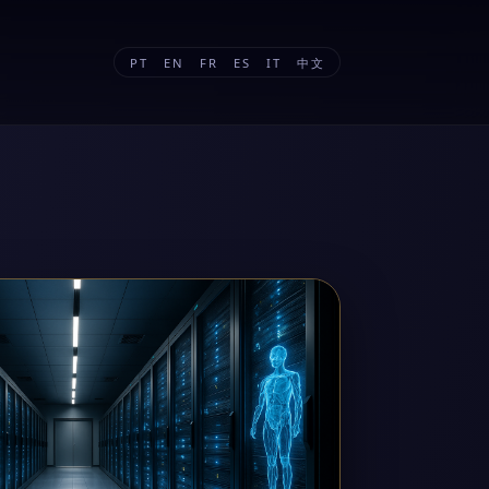
PT
EN
FR
ES
IT
中文