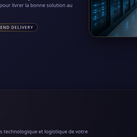
our livrer la bonne solution au
-END DELIVERY
s technologique et logistique de votre