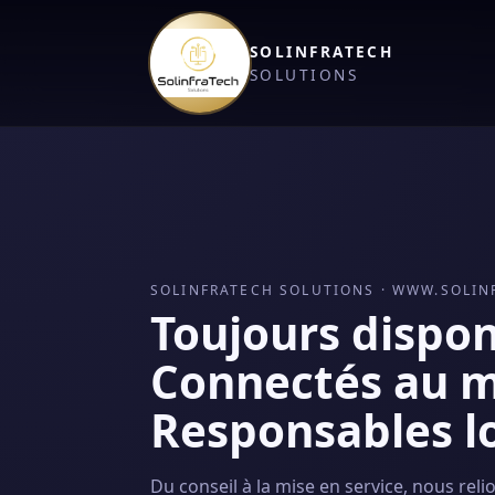
SOLINFRATECH
SOLUTIONS
SOLINFRATECH SOLUTIONS · WWW.SOLIN
Toujours dispon
Connectés au 
Responsables l
Du conseil à la mise en service, nous reli