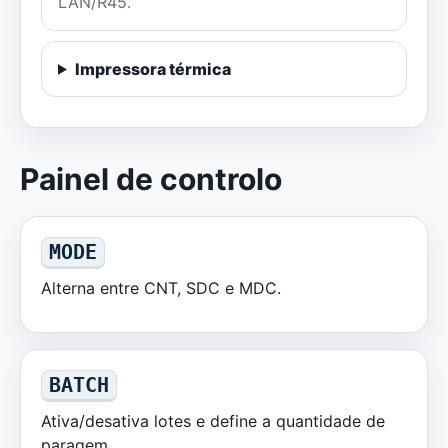
LAN/R45.
Impressora térmica
Painel de controlo
MODE
Alterna entre CNT, SDC e MDC.
BATCH
Ativa/desativa lotes e define a quantidade de
paragem.