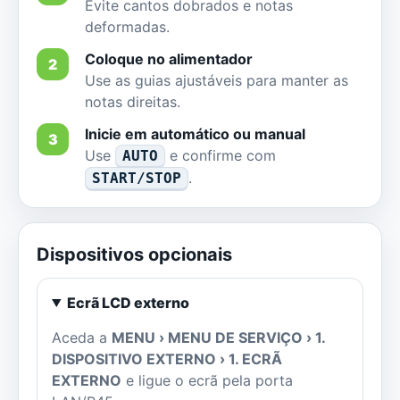
Evite cantos dobrados e notas
deformadas.
Coloque no alimentador
Use as guias ajustáveis para manter as
notas direitas.
Inicie em automático ou manual
Use
e confirme com
AUTO
.
START/STOP
Dispositivos opcionais
Ecrã LCD externo
Aceda a
MENU › MENU DE SERVIÇO › 1.
DISPOSITIVO EXTERNO › 1. ECRÃ
EXTERNO
e ligue o ecrã pela porta