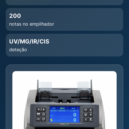
200
notas no empilhador
UV/MG/IR/CIS
deteção