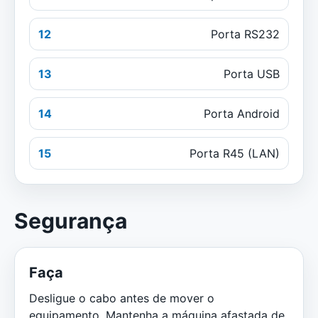
12
Porta RS232
13
Porta USB
14
Porta Android
15
Porta R45 (LAN)
Segurança
Faça
Desligue o cabo antes de mover o
equipamento. Mantenha a máquina afastada de