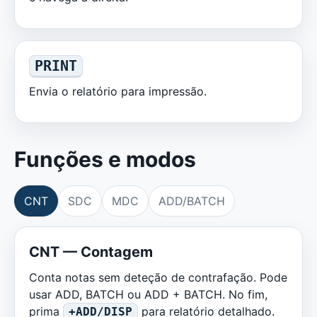
PRINT
Envia o relatório para impressão.
Funções e modos
CNT
SDC
MDC
ADD/BATCH
CNT — Contagem
Conta notas sem deteção de contrafação. Pode
usar ADD, BATCH ou ADD + BATCH. No fim,
prima
para relatório detalhado.
+ADD/DISP